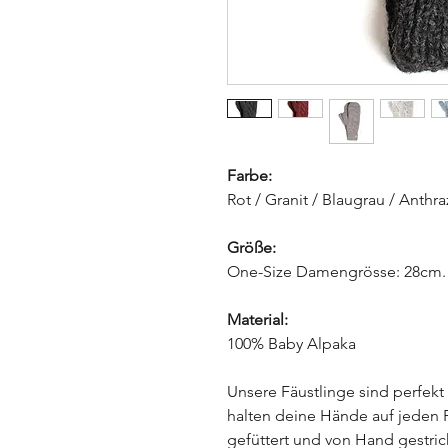
Farbe:
Rot / Granit / Blaugrau / Anthra
Größe:
One-Size Damengrösse: 28cm. l
Material:
100% Baby Alpaka
Unsere Fäustlinge sind perfekt
halten deine Hände auf jeden F
gefüttert und von Hand gestric