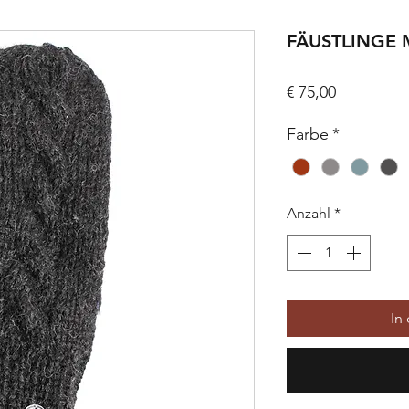
FÄUSTLINGE 
Preis
€ 75,00
Farbe
*
Anzahl
*
In