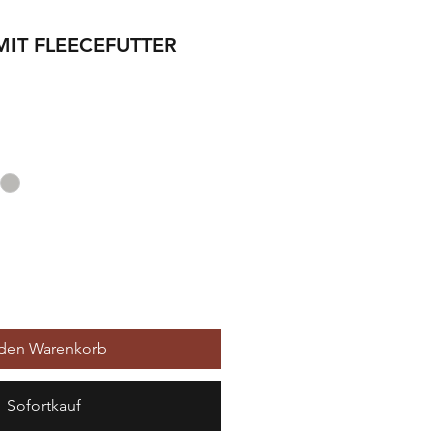
MIT FLEECEFUTTER
 den Warenkorb
Sofortkauf