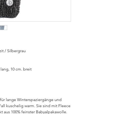
zit / Silbergrau
ang, 10 cm. breit
 für lange Winterspaziergänge und
all kuschelig warm. Sie sind mit Fleece
kt aus 100% feinster Babyalpakawolle.