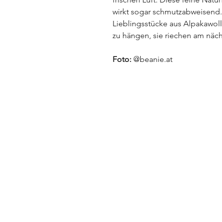
wirkt sogar schmutzabweisend.
Lieblingsstücke aus Alpakawolle
zu hängen, sie riechen am näc
Foto:
@beanie.at