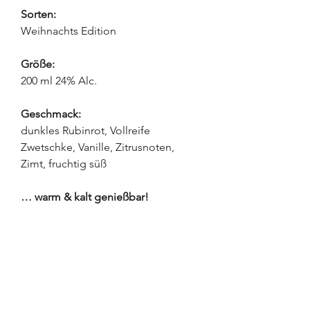
Sorten:
Weihnachts Edition
Größe:
200 ml 24% Alc.
Geschmack:
dunkles Rubinrot, Vollreife
Zwetschke, Vanille, Zitrusnoten,
Zimt, fruchtig süß
… warm & kalt genießbar!