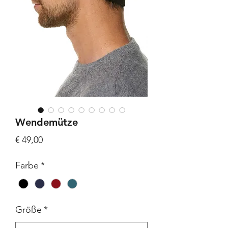
Wendemütze
Preis
€ 49,00
Farbe
*
Größe
*