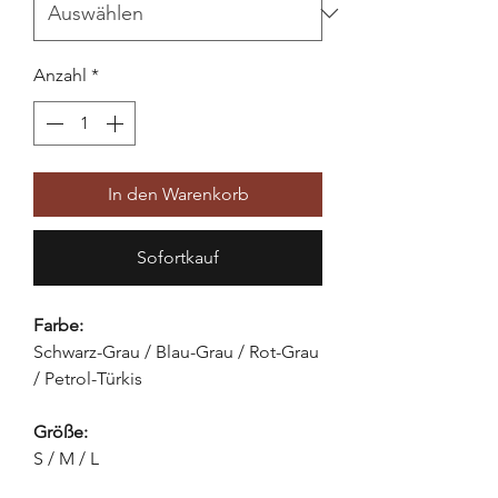
Anzahl
*
In den Warenkorb
Sofortkauf
Farbe:
Schwarz-Grau / Blau-Grau / Rot-Grau
/ Petrol-Türkis
Größe:
S / M / L