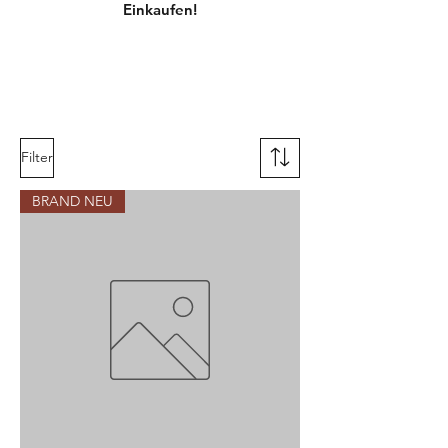
Einkaufen!
Filter
BRAND NEU