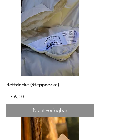
Bettdecke (Steppdecke)
Preis
€ 359,00
Nicht verfügbar